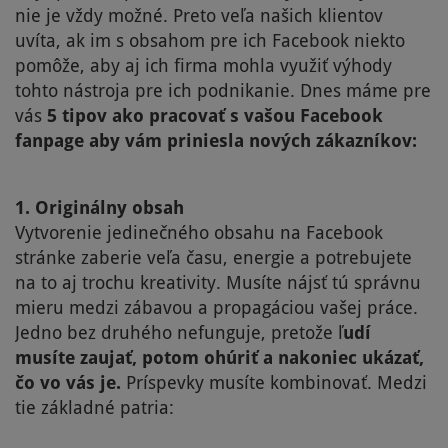
nie je vždy možné. Preto veľa našich klientov
uvíta, ak im s obsahom pre ich Facebook niekto
pomôže, aby aj ich firma mohla využiť výhody
tohto nástroja pre ich podnikanie. Dnes máme pre
vás
5 tipov ako pracovať s vašou Facebook
fanpage aby vám priniesla nových zákazníkov:
1. Originálny obsah
Vytvorenie jedinečného obsahu na Facebook
stránke zaberie veľa času, energie a potrebujete
na to aj trochu kreativity. Musíte nájsť tú správnu
mieru medzi zábavou a propagáciou vašej práce.
Jedno bez druhého nefunguje, pretože ľ
udí
musíte zaujať, potom ohúriť a nakoniec ukázať,
čo vo vás je.
Príspevky musíte kombinovať. Medzi
tie základné patria: