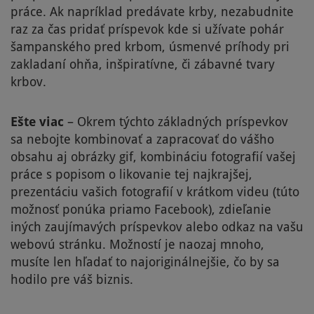
práce. Ak napríklad predávate krby, nezabudnite
raz za čas pridať príspevok kde si užívate pohár
šampanského pred krbom, úsmenvé príhody pri
zakladaní ohňa, inšpiratívne, či zábavné tvary
krbov.
Ešte viac
– Okrem týchto základných príspevkov
sa nebojte kombinovať a zapracovať do vášho
obsahu aj obrázky gif, kombináciu fotografií vašej
práce s popisom o likovanie tej najkrajšej,
prezentáciu vašich fotografií v krátkom videu (túto
možnosť ponúka priamo Facebook), zdieľanie
iných zaujímavých príspevkov alebo odkaz na vašu
webovú stránku. Možností je naozaj mnoho,
musíte len hľadať to najoriginálnejšie, čo by sa
hodilo pre váš biznis.