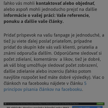
ľahko vás mohli
kontaktovať alebo objednať
,
alebo aspoň mohli jednoducho prejsť na ďalšie
informácie o vašej práci: Vaše referencie,
ponuku a ďalšie vaše články.
Pridať príspevok na vašu fanpage je jednoduché, a
tiež ju viete ďalej poslať priateľom, prípadne
pridať do skupín kde vás vaši klienti, priatelia a
známi odporučia ďalším. Odporúčame sledovať si
počet zdielaní, komentárov a likov, tiež je dobré,
ak váš blog umožňuje sledovať počet zobrazení,
ďalšie zdielanie alebo inzerciu (ľahko potom
navýšite rozpočet keď máte dobré výsledky). Viac o
článkoch na facebooku nájdete v článku
5
princípov písania článkov na facebooku
.