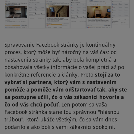
Spravovanie Facebook stránky je kontinuálny
proces, ktorý môže byť náročný na váš čas: od
nastavenia stránky tak, aby bola kompletná a
obsahovala všetky informácie o vašej práci až po
konkrétne referencie a články. Preto
stojí za to
vybrať si partnera, ktorý vám s nastavením
pomôže a pomôže vám odštartovať tak, aby ste
sa postupne učili, čo o vás zákazníci hovoria a
čo od vás chcú počuť.
Len potom sa vaša
Facebook stránka stane tou správnou "hlásnou
trúbou", ktorá ukáže všetkým, čo sa vám dnes
podarilo a ako boli s vami zákazníci spokojní.