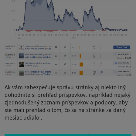
Ak vám zabezpečuje správu stránky aj niekto iný,
dohodnite si prehľad príspevkov, napríklad nejaký
zjednodušený zoznam príspevkov a podpory, aby
ste mali prehľad o tom, čo sa na stránke za daný
mesiac udialo .