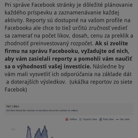
Pri správe Facebook stránky je dôležité plánovanie
každého príspevku a zaznamenávanie každej
aktivity. Reporty sú dostupné na vašom profile na
Facebooku ale chce to tiež určitú zručnosť vedieť
sa zamerať na počet likov, dosah, cenu za preklik a
zhodnotiť preinvestovaný rozpočet.
Ak si zvolíte
firmu na správu Facebooku, vyžadujte od nich,
aby vám zasielali reporty a pomohli vám naučiť
sa o výhodnosti vašej investície.
Následne by
vám mali vysvetliť ich odporúčania na základe dát
a doterajších výsledkov. (ukážka reportov zo siete
Facebok)