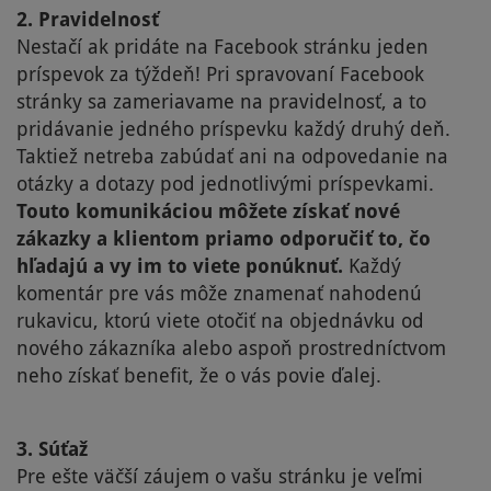
2. Pravidelnosť
Nestačí ak pridáte na Facebook stránku jeden
príspevok za týždeň! Pri spravovaní Facebook
stránky sa zameriavame na pravidelnosť, a to
pridávanie jedného príspevku každý druhý deň.
Taktiež netreba zabúdať ani na odpovedanie na
otázky a dotazy pod jednotlivými príspevkami.
Touto komunikáciou môžete získať nové
zákazky a klientom priamo odporučiť to, čo
hľadajú a vy im to viete ponúknuť.
Každý
komentár pre vás môže znamenať nahodenú
rukavicu, ktorú viete otočiť na objednávku od
nového zákazníka alebo aspoň prostredníctvom
neho získať benefit, že o vás povie ďalej.
3. Súťaž
Pre ešte väčší záujem o vašu stránku je veľmi