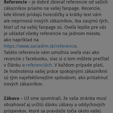
Referencie
– je dobré zbierať referencie od vašich
zákazníkov priamo na vašej fanpage. Recenzie,
kde klineti pridajú hviezdičky a krátky text vám
ale neprinesú nových zákazníkov, iba zaujmú tých,
ktorí už na vašej fanpage sú. Oveľa lepšie pre vás
je ukladať všetky referencie na jednom mieste,
ako napríklad na
https://www.zariadim.sk/referencie
.
Takéto referencie vám umožnia oveľa viac ako
recenzie z facebooku, viac si o tom môžete prečítať
v článku o
referenciách
. V každom prípade platí,
že hodnotenia vašej práce spokojnými zákazníkmi
sú tým najefektívnejším spôsobom, ako pritiahnuť
nových zákazníkov.
Zábava
– Už sme spomínali, že vaša stránka musí
obsahovať aj určitú dávku zábavy a oddychových
príspevkov, ktoré sa pravdaže točia okolo vašej