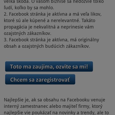
veľká škoda. O vašom biznise sa nedozvie toľko
ľudí, koľko by sa mohlo.
2. Facebook stránka je aktívna a má veľa likov,
ktoré sú ale kúpené a nerelevantné. Takáto
propagácia je nekvalitná a neprinesie vám
ozajstných zákazníkov.
3. Facebook stránka je aktívna, má originálny
obsah a ozajstných budúcich zákazníkov.
Najlepšie je, ak sa obsahu na Facebooku venuje
interný zamestnanec alebo majiteľ firmy, ktorý
najlepšie vie poukázať na novinky a trendy, ale to