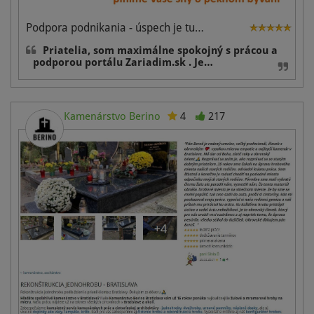
Podpora podnikania - úspech je tu…
Priatelia, som maximálne spokojný s prácou a
podporou portálu Zariadim.sk . Je…
Kamenárstvo Berino
4
217