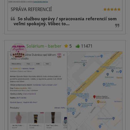
SPRÁVA REFERENCIÍ
So službou správy / spracovania referencií som
veľmi spokojný. Vôbec to…
Solárium - barber
5
11471