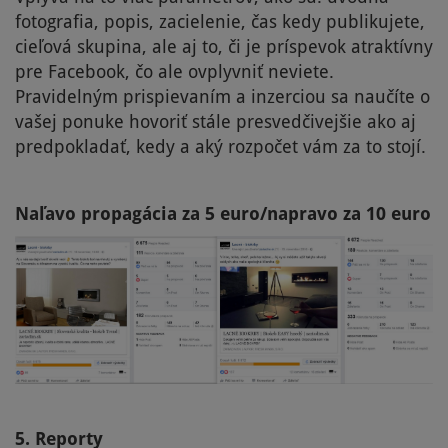
fotografia, popis, zacielenie, čas kedy publikujete,
cieľová skupina, ale aj to, či je príspevok atraktívny
pre Facebook, čo ale ovplyvniť neviete.
Pravidelným prispievaním a inzerciou sa naučíte o
vašej ponuke hovoriť stále presvedčivejšie ako aj
predpokladať, kedy a aký rozpočet vám za to stojí.
Naľavo propagácia za 5 euro/napravo za 10 euro
5. Reporty