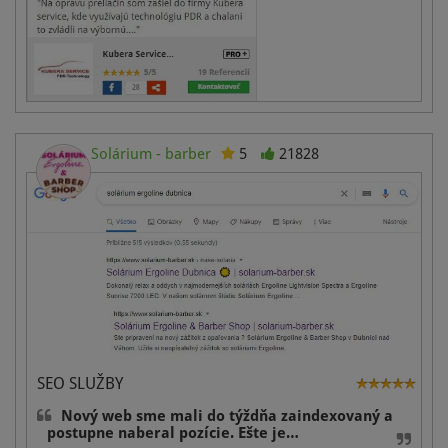
Solárium - barber
5
21828
SEO SLUŽBY
Nový web sme mali do týždňa zaindexovaný a
postupne naberal pozície. Ešte je…