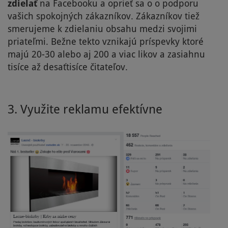
zdielať
na Facebooku a oprieť sa o o podporu
vašich spokojných zákazníkov. Zákazníkov tiež
smerujeme k zdielaniu obsahu medzi svojimi
priateľmi. Bežne tekto vznikajú príspevky ktoré
majú 20-30 alebo aj 200 a viac likov a zasiahnu
tisíce až desaťtisíce čitateľov.
3. Využite reklamu efektívne