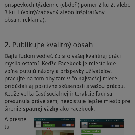
príspevkoch týždenne (obdeň) pomer 2 ku 2, alebo
3 ku 1 (voľný/zábavný alebo inšpiratívny
obsah: reklama).
2.
Publikujte kvalitný obsah
Dajte ľuďom vedieť, čo si o vašej kvalitnej práci
myslia ostatní. Keďže Facebook je miesto kde
voľne putujú názory a príspevky užívateľov,
pracujte na tom aby tam v čo najväčšej miere
pribúdali aj pozitívne skúsenosti s vašou prácou.
Keďže veľká časť sociálnej interakcie ľudí sa
presunula práve sem, neexistuje lepšie miesto pre
šírenie
spätnej väzby
ako Facebook.
A presne
tu