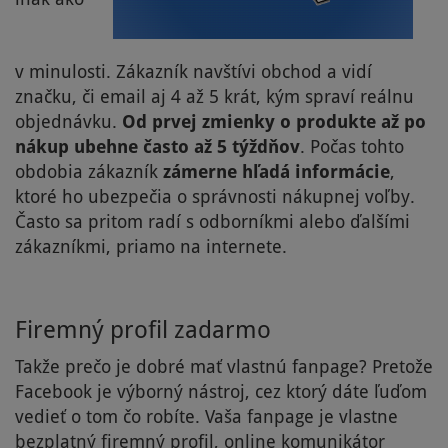
v minulosti. Zákazník navštívi obchod a vidí
značku, či email aj 4 až 5 krát, kým spraví reálnu
objednávku.
Od prvej zmienky o produkte až po
nákup ubehne často až 5 týždňov
. Počas tohto
obdobia zákazník
zámerne hľadá informácie
,
ktoré ho ubezpečia o správnosti nákupnej voľby.
Často sa pritom radí s odborníkmi alebo ďalšími
zákazníkmi, priamo na internete.
Firemný profil zadarmo
Takže prečo je dobré mať vlastnú fanpage? Pretože
Facebook je výborný nástroj, cez ktorý dáte ľuďom
vedieť o tom čo robíte. Vaša fanpage je vlastne
bezplatný firemný profil, online komunikátor