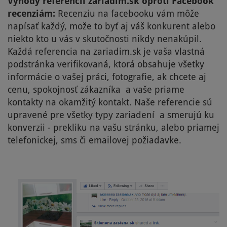
Výhody referencií zariadim.sk oproti Facebook
recenziám:
Recenziu na facebooku vám môže
napísať každý, može to byť aj váš konkurent alebo
niekto kto u vás v skutočnosti nikdy nenakúpil.
Každá referencia na zariadim.sk je vaša vlastná
podstránka verifikovaná, ktorá obsahuje všetky
informácie o vašej práci, fotografie, ak chcete aj
cenu, spokojnosť zákazníka a vaše priame
kontakty na okamžitý kontakt. Naše referencie sú
upravené pre všetky typy zariadení a smerujú ku
konverzii - prekliku na vašu stránku, alebo priamej
telefonickej, sms či emailovej požiadavke.