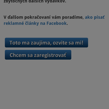
zbytočných ďalších výdavkov.
V ďalšom pokračovaní vám poradíme,
ako písať
reklamné články na Facebook
.