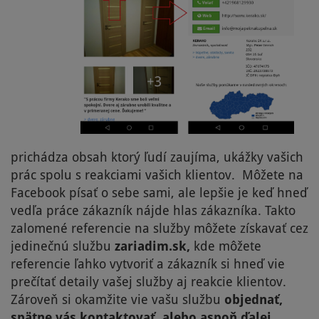
prichádza obsah ktorý ľudí zaujíma, ukážky vašich
prác spolu s reakciami vašich klientov. Môžete na
Facebook písať o sebe sami, ale lepšie je keď hneď
vedľa práce zákazník nájde hlas zákazníka. Takto
zalomené referencie na služby môžete získavať cez
jedinečnú službu
zariadim.sk,
kde môžete
referencie ľahko vytvoriť a zákazník si hneď vie
prečítať detaily vašej služby aj reakcie klientov.
Zároveň si okamžite vie vašu službu
objednať,
spätne vás kontaktovať, alebo aspoň ďalej