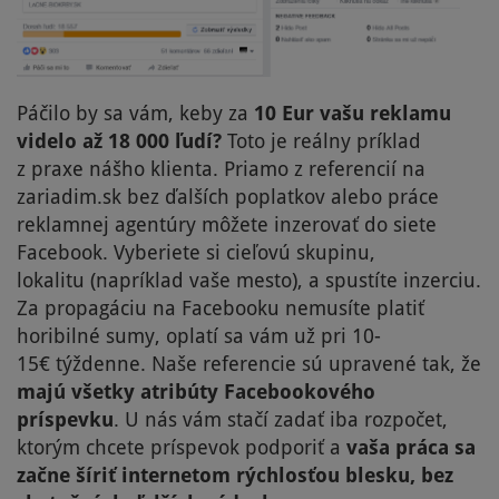
Páčilo by sa vám, keby za
10 Eur vašu reklamu
videlo až 18 000 ľudí?
Toto je reálny príklad
z praxe nášho klienta. Priamo z referencií na
zariadim.sk bez ďalších poplatkov alebo práce
reklamnej agentúry môžete inzerovať do siete
Facebook. Vyberiete si cieľovú skupinu,
lokalitu (napríklad vaše mesto), a spustíte inzerciu.
Za propagáciu na Facebooku nemusíte platiť
horibilné sumy, oplatí sa vám už pri 10-
15€ týždenne. Naše referencie sú upravené tak, že
majú všetky
atribúty Facebookového
príspevku
. U nás vám stačí zadať iba rozpočet,
ktorým chcete príspevok podporiť a
vaša práca sa
začne šíriť internetom rýchlosťou blesku, bez