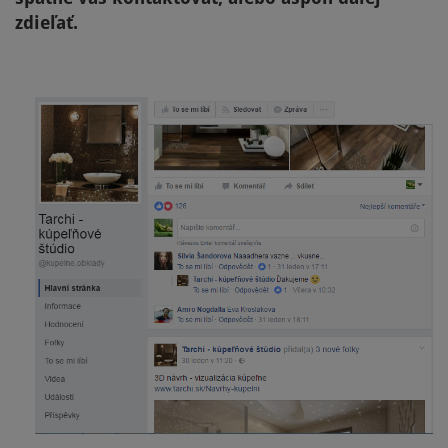
zdieľať.