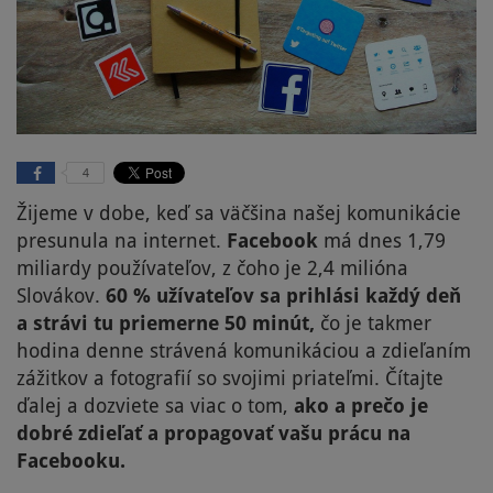
4
Žijeme v dobe, keď sa väčšina našej komunikácie
presunula na internet.
Facebook
má dnes 1,79
miliardy používateľov, z čoho je 2,4 milióna
Slovákov.
60 % užívateľov sa prihlási každý deň
a strávi tu priemerne 50 minút,
čo je takmer
hodina denne strávená komunikáciou a zdieľaním
zážitkov a fotografií so svojimi priateľmi. Čítajte
ďalej a dozviete sa viac o tom,
ako a prečo je
dobré zdieľať a propagovať vašu prácu na
Facebooku.