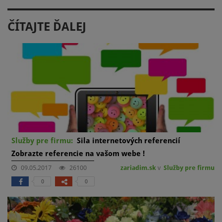
ČÍTAJTE ĎALEJ
Služby pre firmu:
Sila internetových referencií
Zobrazte referencie na vašom webe !
09.05.2017
26100
zariadim.sk
v
Služby pre firmu
0
0