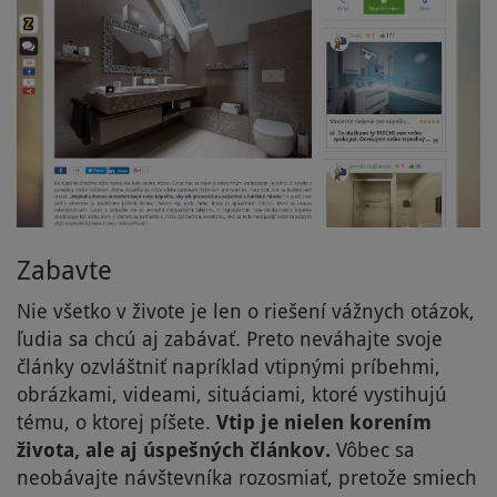
Zabavte
Nie všetko v živote je len o riešení vážnych otázok,
ľudia sa chcú aj zabávať. Preto neváhajte svoje
články ozvláštniť napríklad vtipnými príbehmi,
obrázkami, videami, situáciami, ktoré vystihujú
tému, o ktorej píšete.
Vtip je nielen korením
života, ale aj úspešných článkov.
Vôbec sa
neobávajte návštevníka rozosmiať, pretože smiech