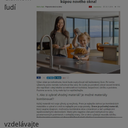
ľudí
vzdelávajte