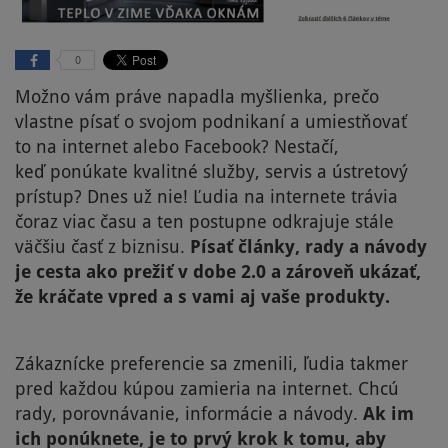
0
Možno vám práve napadla myšlienka, prečo
vlastne písať o svojom podnikaní a umiestňovať
to na internet alebo Facebook? Nestačí,
keď ponúkate kvalitné služby, servis a ústretový
prístup? Dnes už nie! Ľudia na internete trávia
čoraz viac času a ten postupne odkrajuje stále
väčšiu časť z biznisu.
Písať články, rady a návody
je cesta ako prežiť v dobe 2.0 a zároveň ukázať,
že kráčate vpred a s vami aj vaše produkty.
Zákaznícke preferencie sa zmenili, ľudia takmer
pred každou kúpou zamieria na internet.
Chcú
rady, porovnávanie, informácie a návody.
Ak im
ich ponúknete, je to prvý krok k tomu, aby