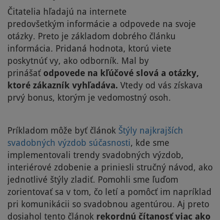
Čitatelia hľadajú na internete
predovšetkým informácie a odpovede na svoje
otázky. Preto je základom dobrého článku
informácia. Pridaná hodnota, ktorú viete
poskytnúť vy, ako odborník. Mal by
prinášať
odpovede na kľúčové slová a otázky,
ktoré zákazník vyhľadáva.
Vtedy od vás získava
prvý bonus, ktorým je vedomostný osoh.
Príkladom môže byť článok
Štýly najkrajších
svadobných výzdob súčasnosti
, kde sme
implementovali trendy svadobných výzdob,
interiérové zdobenie a priniesli stručný návod, ako
jednotlivé štýly zladiť. Pomohli sme ľuďom
zorientovať sa v tom, čo letí a pomôcť im napríklad
pri komunikácii so svadobnou agentúrou. Aj preto
dosiahol tento článok
rekordnú čítanosť viac ako