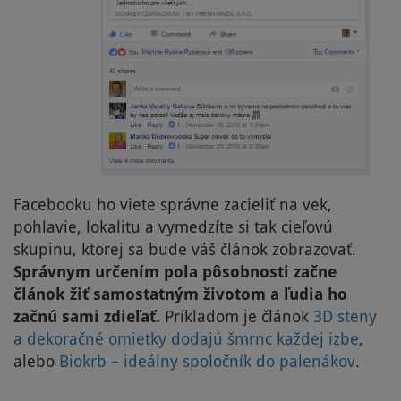
Facebooku ho viete správne zacieliť na vek,
pohlavie, lokalitu a vymedzíte si tak cieľovú
skupinu, ktorej sa bude váš článok zobrazovať.
Správnym určením pola pôsobnosti začne
článok žiť samostatným životom a ľudia ho
začnú sami zdieľať.
Príkladom je článok
3D steny
a dekoračné omietky dodajú šmrnc každej izbe
,
alebo
Biokrb – ideálny spoločník do palenákov
.