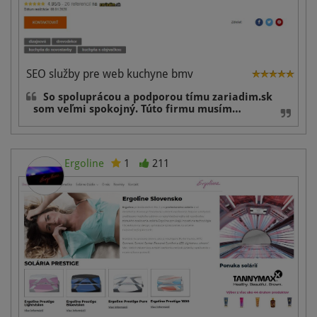
SEO služby pre web kuchyne bmv
So spoluprácou a podporou tímu zariadim.sk
som veľmi spokojný. Túto firmu musím…
Ergoline
1
211