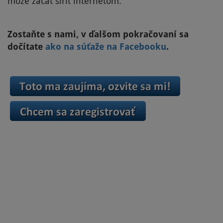
môže začať šíriť internetom.
Zostaňte s nami, v ďalšom pokračovaní sa
dočítate
ako na súťaže na Facebooku
.