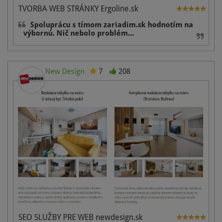
TVORBA WEB STRÁNKY Ergoline.sk
Spoluprácu s tímom zariadim.sk hodnotím na
výbornú. Nič nebolo problém…
New Design
7
208
SEO SLUŽBY PRE WEB newdesign.sk