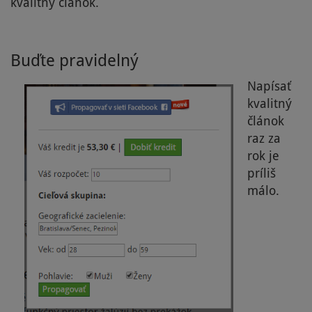
kvalitný článok.
Buďte pravidelný
Napísať
kvalitný
článok
raz za
rok je
príliš
málo.