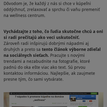
Dôvodom je, že každý z nás si chce v kúpeľni
oddýchnuť, zrelaxovať a sprchu či vaňu premeniť
na wellness centrum.
Vychádzajte z toho, čo ľudia skutočne chcú a oni
si radi prečítajú ako veci uskutočniť.
Zároveň radi inšpirujú dobrými nápadmi aj
druhých a preto sa
tento článok výborne zdieľal
na sociálnych sieťach.
Pracujte s novými
trendami a nezabudnite na fotografie, ktoré
padnú do oka ešte viac ako text. Sú prvou
kontaktou informáciou. Najlepšie, ak zaujmete
presne tým, čo sami vytvárate.