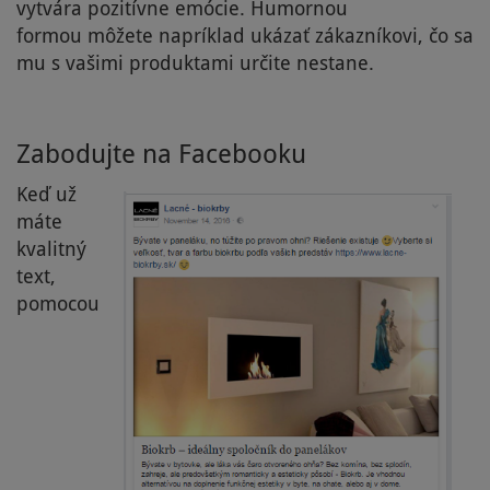
vytvára pozitívne emócie. Humornou
formou môžete napríklad ukázať zákazníkovi, čo sa
mu s vašimi produktami určite nestane.
Zabodujte na Facebooku
Keď už
máte
kvalitný
text,
pomocou