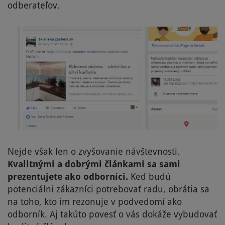
odberateľov.
N
ejde však len o zvyšovanie návštevnosti.
Kvalitnými a dobrými článkami sa sami
prezentujete ako odborníci.
Keď budú
potenciálni zákazníci potrebovať radu, obrátia sa
na toho, kto im rezonuje v podvedomí ako
odborník. Aj takúto povesť o vás dokáže vybudovať