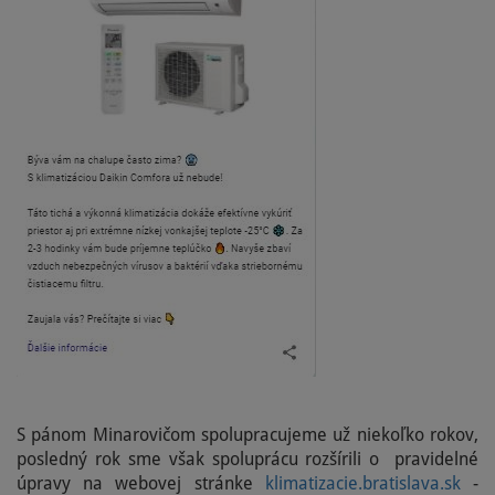
S pánom Minarovičom spolupracujeme už niekoľko rokov,
posledný rok sme však spoluprácu rozšírili o pravidelné
úpravy na webovej stránke
klimatizacie.bratislava.sk
-