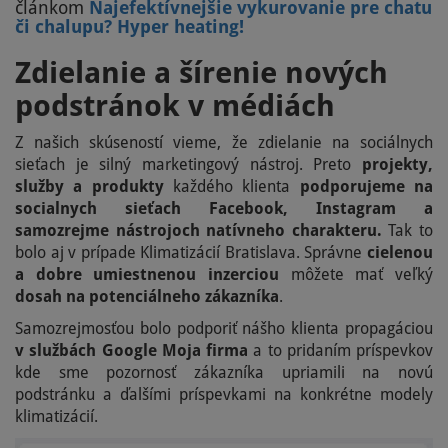
článkom
Najefektívnejšie vykurovanie pre chatu
či chalupu? Hyper heating!​
Zdielanie a šírenie nových
podstránok v médiách
Z našich skúseností vieme, že zdielanie na sociálnych
sieťach je silný marketingový nástroj. Preto
projekty,
služby a produkty
každého klienta
podporujeme na
socialnych sieťach Facebook, Instagram a
samozrejme nástrojoch natívneho charakteru.
Tak to
bolo aj v prípade Klimatizácií Bratislava. Správne
cielenou
a dobre umiestnenou inzerciou
môžete mať veľký
dosah na potenciálneho zákazníka
.
Samozrejmosťou bolo podporiť nášho klienta propagáciou
v službách Google Moja firma
a to pridaním príspevkov
kde sme pozornosť zákazníka upriamili na novú
podstránku a ďalšími príspevkami na konkrétne modely
klimatizácií.