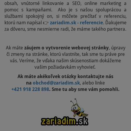
obsah, vnútorné linkovanie a SEO, online marketing a
pomoc s kampaňami. Ako je s našou spoluprácou a
službami spokojný on, si môžete prečítať v referenciu,
ktorú nam napísal 👉
zariadim.sk - referencie
. Ďakujeme
za dôveru, sme nesmierne radi, že máme takého partnera.
Ak máte
záujem o vytvorenie webovej stránky
, úpravy
či zmeny na stránke, ktorú vlastníte, tak sme tu práve pre
vás. Veríme, že vďaka našim skúsenostiam dokážeme
vašim požiadavkám vyhovieť.
Ak máte akékoľvek otázky kontaktujte nás
na
obchod@zariadim.sk
, alebo linke
+421 918 228 898
. Sme tu aby sme vám pomohli.