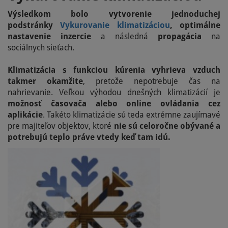
Výsledkom bolo vytvorenie jednoduchej
podstránky
Vykurovanie klimatizáciou
,
optimálne
nastavenie inzercie
a následná
propagácia
na
sociálnych sieťach.
Klimatizácia s funkciou kúrenia vyhrieva vzduch
takmer okamžite
, pretože nepotrebuje čas na
nahrievanie. Veľkou výhodou dnešných klimatizácií je
možnosť časovača alebo online ovládania cez
aplikácie
. Takéto klimatizácie sú teda extrémne zaujímavé
pre majiteľov objektov, ktoré
nie sú celoročne obývané a
potrebujú teplo práve vtedy keď tam idú.