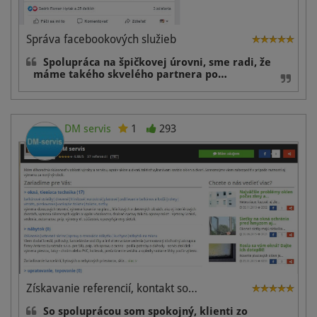
Správa facebookových služieb
Spolupráca na špičkovej úrovni, sme radi, že
máme takého skvelého partnera po…
DM servis
1
293
Získavanie referencií, kontakt so…
So spoluprácou som spokojný, klienti zo