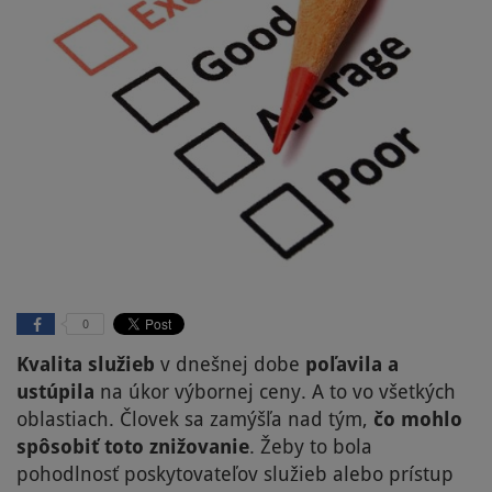
0
Kvalita služieb
v dnešnej dobe
poľavila a
ustúpila
na úkor výbornej ceny. A to vo všetkých
oblastiach. Človek sa zamýšľa nad tým,
čo mohlo
spôsobiť toto znižovanie
. Žeby to bola
pohodlnosť poskytovateľov služieb alebo prístup