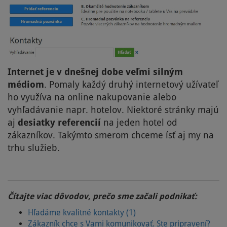
Internet je v dnešnej dobe veľmi silným
médiom
. Pomaly každý druhý internetový užívateľ
ho využíva na online nakupovanie alebo
vyhľadávanie napr. hotelov. Niektoré stránky majú
aj
desiatky referencií
na jeden hotel od
zákazníkov. Takýmto smerom chceme ísť aj my na
trhu služieb.
Čítajte viac dôvodov, prečo sme začali podnikať:
Hľadáme kvalitné kontakty (1)
Zákazník chce s Vami komunikovať. Ste pripravení?