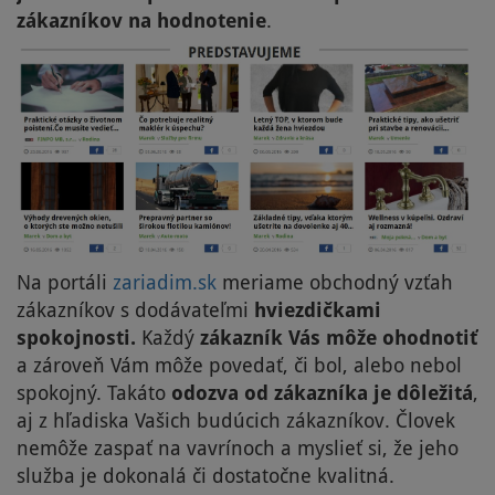
zákazníkov na hodnotenie
.
Na portáli
zariadim.sk
meriame obchodný vzťah
zákazníkov s dodávateľmi
hviezdičkami
spokojnosti.
Každý
zákazník Vás môže ohodnotiť
a zároveň Vám môže povedať, či bol, alebo nebol
spokojný. Takáto
odozva od zákazníka je dôležitá
,
aj z hľadiska Vašich budúcich zákazníkov. Človek
nemôže zaspať na vavrínoch a myslieť si, že jeho
služba je dokonalá či dostatočne kvalitná.