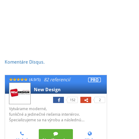
Komentáre
Disqus.
82 referencií
(4.9/5)
New Design
152
2
Vytvárame moderné,
funkčné a jedinečné riešenia interiérov.
Špecializujeme sa na výrobu a následnú…