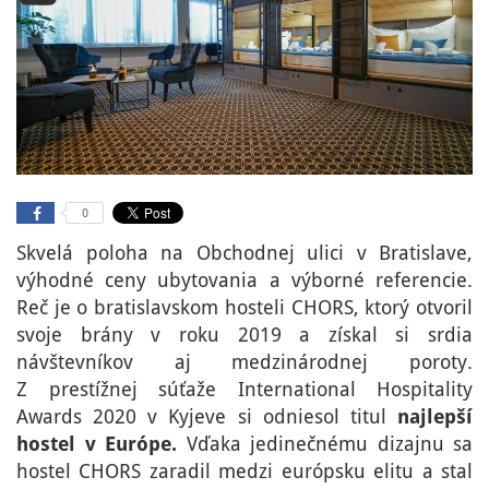
0
Skvelá poloha na Obchodnej ulici v Bratislave,
výhodné ceny ubytovania a výborné referencie.
Reč je o bratislavskom hosteli CHORS, ktorý otvoril
svoje brány v roku 2019 a získal si srdia
návštevníkov aj medzinárodnej poroty.
Z prestížnej súťaže International Hospitality
Awards 2020 v Kyjeve si odniesol titul
najlepší
hostel v Európe.
Vďaka jedinečnému dizajnu sa
hostel CHORS zaradil medzi európsku elitu a stal